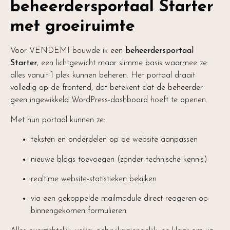
beheerdersportaal Starter
met groeiruimte
Voor VENDEMI bouwde ik een
beheerdersportaal
Starter
, een lichtgewicht maar slimme basis waarmee ze
alles vanuit 1 plek kunnen beheren. Het portaal draait
volledig op de frontend, dat betekent dat de beheerder
geen ingewikkeld WordPress-dashboard hoeft te openen.
Met hun portaal kunnen ze:
teksten en onderdelen op de website aanpassen
nieuwe blogs toevoegen (zonder technische kennis)
realtime website-statistieken bekijken
via een gekoppelde mailmodule direct reageren op
binnengekomen formulieren