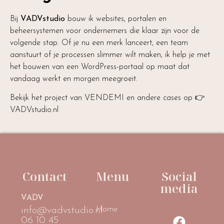
Bij
VADVstudio
bouw ik websites, portalen en
beheersystemen voor ondernemers die klaar zijn voor de
volgende stap. Of je nu een merk lanceert, een team
aanstuurt of je processen slimmer wilt maken, ik help je met
het bouwen van een WordPress-portaal op maat dat
vandaag werkt en morgen meegroeit.
Bekijk het project van VENDEMI en andere cases op 👉
VADVstudio.nl
Contact
Menu
Social
media
VADV
Home
info@vadvstudio.nl
06 10 45