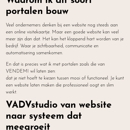
Waarom ik dit soort
portalen bouw
Veel ondernemers denken bij een website nog steeds aan
een online visitekaartje. Maar een goede website kan veel
meer zijn dan dat. Het kan het kloppend hart worden van je
bedrijf. Waar je zichtbaarheid, communicatie en
automatisering samenkomen.
En dat is precies wat ik met portalen zoals die van
VENDEMI wil laten zien:
dat je niet hoeft te kiezen tussen mooi of functioneel. Je kunt
een website laten maken die professioneel oogt en slim
werkt.
VADVstudio van website
naar systeem dat
meegroeit